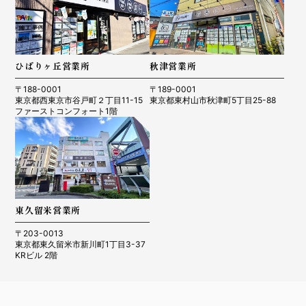
ひばりヶ丘営業所
秋津営業所
〒188-0001
〒189-0001
東京都西東京市谷戸町２丁目11-15
東京都東村山市秋津町5丁目25-88
ファーストコンフォート1階
東久留米営業所
〒203-0013
東京都東久留米市新川町1丁目3-37
KRビル 2階