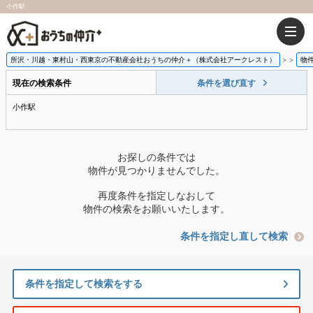
小作駅
所沢・川越・東村山・西東京の不動産会社おうちの仲介＋（株式会社アークレスト）
>
物
現在の検索条件
条件を選び直す
小作駅
お探しの条件では
物件が見つかりませんでした。
再度条件を指定しなおして
物件の検索をお願いいたします。
条件を指定し直して検索
条件を指定して検索をする