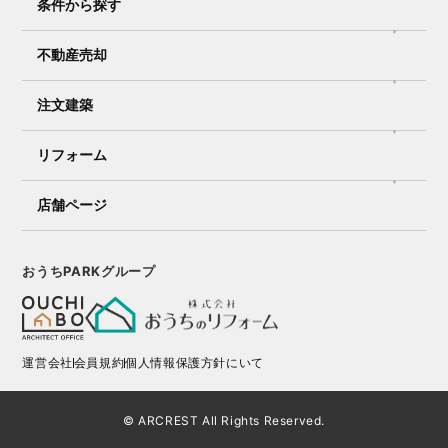
条件から探す
不動産売却
注文建築
リフォーム
店舗ページ
おうちPARKグループ
運営会社
会員規約
個人情報保護方針にいて
© ARCREST All Rights Reserved.