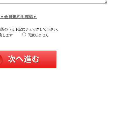
▼会員規約を確認▼
確認のうえ下記にチェックして下さい。
意します
同意しません