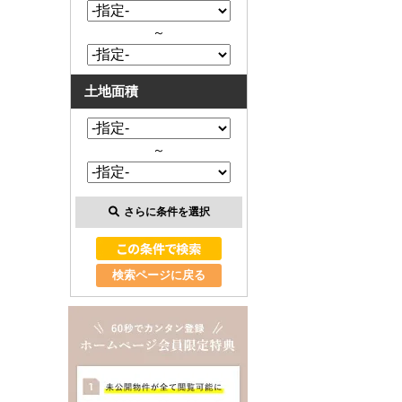
～
土地面積
～
さらに条件を選択
検索ページに戻る