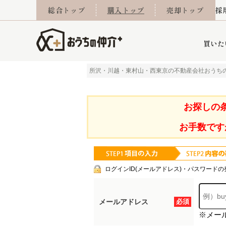
総合トップ
購入トップ
売却トップ
採
買いた
所沢・川越・東村山・西東京の不動産会社おうち
詳細条件から探す
不動産売却専門館
会社概要
不動産Q&A
ご来店予約
おうちLABO
おうちのリフォーム
スタッフ紹介
オンライン相談予約
マンションカタログ
建築事例
学区から探す
売却査定実績
リフォーム事例
採用
お探しの
お手数です
当社お預かり物件
相続
小手指営業所
住み替え
所沢営業所
グループ会社施工物
離婚
東所沢
不動
ログインID(メールアドレス)・パスワードの
メールアドレス
必須
※メー
今月の住宅ローン金利
西東京市
おうちLABO
東久留米市
おうちのリフォーム
当社提携金融機
東村山市