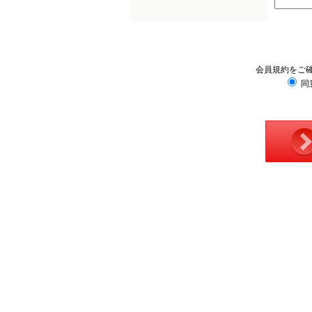
会員規約をご
同