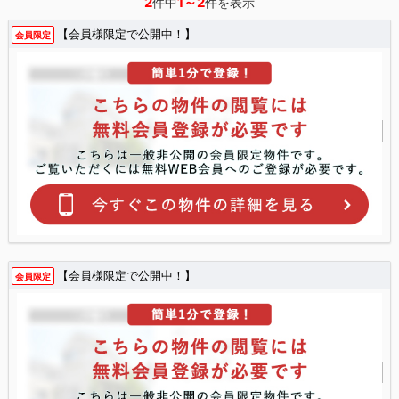
2
1～2
件中
件を表示
【会員様限定で公開中！】
会員限定
【会員様限定で公開中！】
会員限定