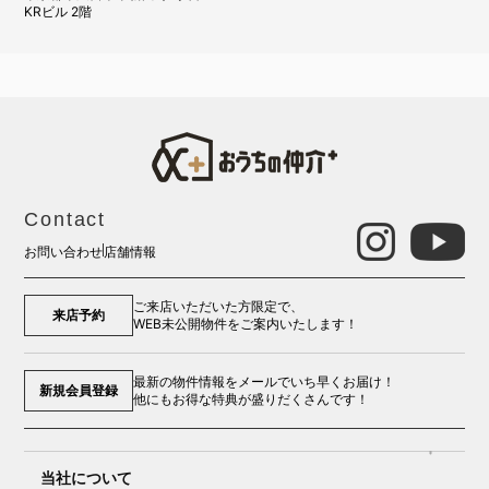
KRビル 2階
Contact
お問い合わせ
店舗情報
ご来店いただいた方限定で、
来店予約
WEB未公開物件をご案内いたします！
最新の物件情報をメールでいち早くお届け！
新規会員登録
他にもお得な特典が盛りだくさんです！
当社について