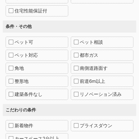
住宅性能保証付
条件・その他
ペット可
ペット相談
ペット対応
都市ガス
角地
南側道路面す
整形地
前道6m以上
建築条件なし
リノベーション済み
こだわりの条件
新着物件
プライスダウン
カースペース2台以上