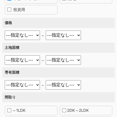
投資用
価格
～
土地面積
～
専有面積
～
間取り
～1LDK
2DK～2LDK