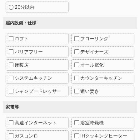
20分以内
屋内設備・仕様
ロフト
フローリング
バリアフリー
デザイナーズ
床暖房
オール電化
システムキッチン
カウンターキッチン
シャンプードレッサー
追い焚き
家電等
高速インターネット
浴室乾燥機
ガスコンロ
IHクッキングヒーター