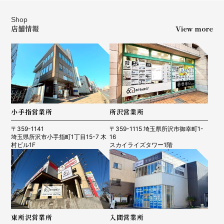
Shop
店舗情報
View more
小手指営業所
所沢営業所
〒359-1141
〒359-1115 埼玉県所沢市御幸町1-
埼玉県所沢市小手指町1丁目15-7 木
16
村ビル1F
スカイライズタワー1階
東所沢営業所
入間営業所