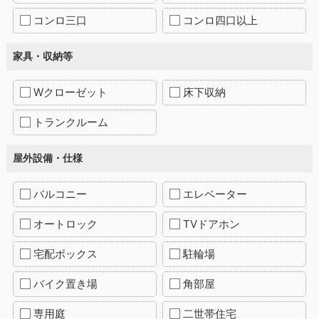
コンロ三口
コンロ四口以上
家具・収納等
Wクローゼット
床下収納
トランクルーム
屋外設備・仕様
バルコニー
エレベーター
オートロック
TVドアホン
宅配ボックス
駐輪場
バイク置き場
角部屋
専用庭
二世帯住宅