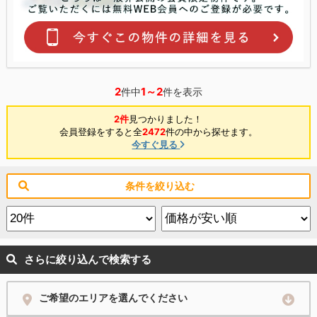
2
1～2
件中
件を表示
2件
見つかりました！
会員登録をすると全
2472
件の中から探せます。
今すぐ見る
条件を絞り込む
さらに絞り込んで検索する
ご希望のエリアを選んでください