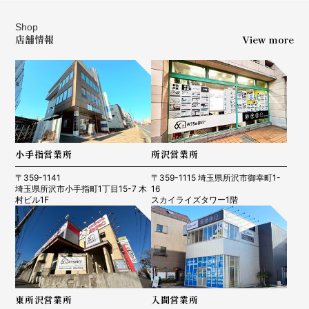
Shop
店舗情報
View more
小手指営業所
所沢営業所
〒359-1141
〒359-1115 埼玉県所沢市御幸町1-
埼玉県所沢市小手指町1丁目15-7 木
16
村ビル1F
スカイライズタワー1階
東所沢営業所
入間営業所