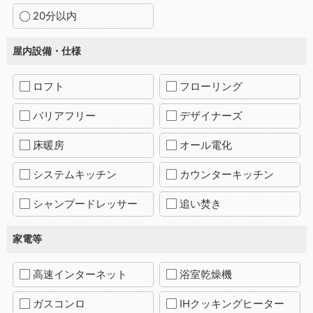
20分以内
屋内設備・仕様
ロフト
フローリング
バリアフリー
デザイナーズ
床暖房
オール電化
システムキッチン
カウンターキッチン
シャンプードレッサー
追い焚き
家電等
高速インターネット
浴室乾燥機
ガスコンロ
IHクッキングヒーター