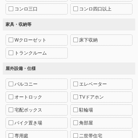
コンロ三口
コンロ四口以上
家具・収納等
Wクローゼット
床下収納
トランクルーム
屋外設備・仕様
バルコニー
エレベーター
オートロック
TVドアホン
宅配ボックス
駐輪場
バイク置き場
角部屋
専用庭
二世帯住宅