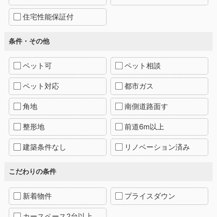
住宅性能保証付
条件・その他
ペット可
ペット相談
ペット対応
都市ガス
角地
南側道路面す
整形地
前道6m以上
建築条件なし
リノベーション済み
こだわりの条件
新着物件
プライスダウン
カースペース2台以上