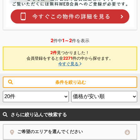
2
1～2
件中
件を表示
2件
見つかりました！
会員登録をすると全
2271
件の中から探せます。
今すぐ見る
条件を絞り込む
さらに絞り込んで検索する
ご希望のエリアを選んでください