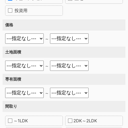
投資用
価格
～
土地面積
～
専有面積
～
間取り
～1LDK
2DK～2LDK