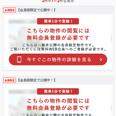
2
1～2
件中
件を表示
【会員様限定で公開中！】
会員限定
【会員様限定で公開中！】
会員限定