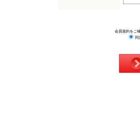
会員規約をご
同