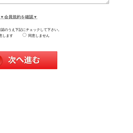
▼会員規約を確認▼
確認のうえ下記にチェックして下さい。
意します
同意しません