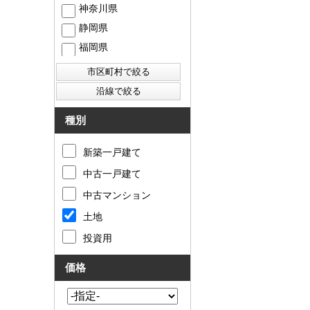
神奈川県
静岡県
福岡県
西東京市
東村山市
東大和市
清瀬市
種別
新築一戸建て
中古一戸建て
中古マンション
土地
投資用
価格