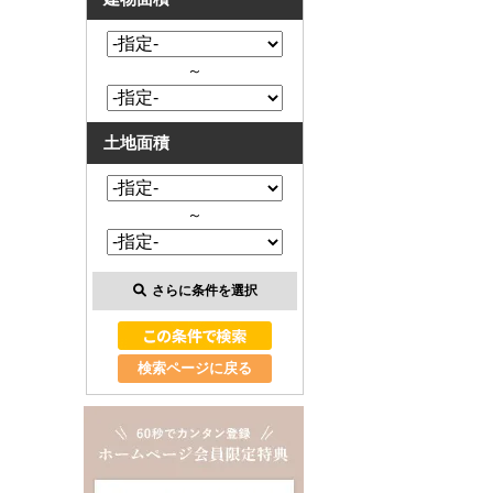
～
土地面積
～
さらに条件を選択
検索ページに戻る