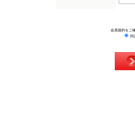
会員規約をご
同