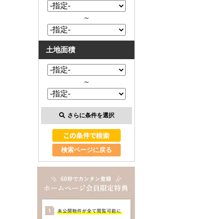
～
土地面積
～
さらに条件を選択
検索ページに戻る