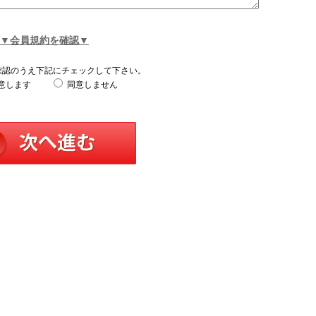
▼会員規約を確認▼
確認のうえ下記にチェックして下さい。
意します
同意しません