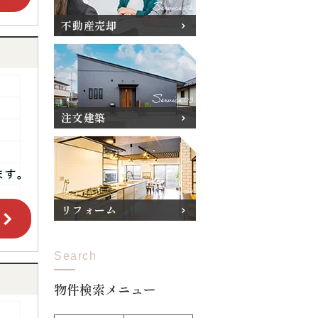
不動産売却
注文建築
リフォーム
Search
物件検索メニュー