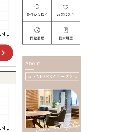
条件から探す
お気に入り
閲覧履歴
検索履歴
About
おうちPARKグループとは