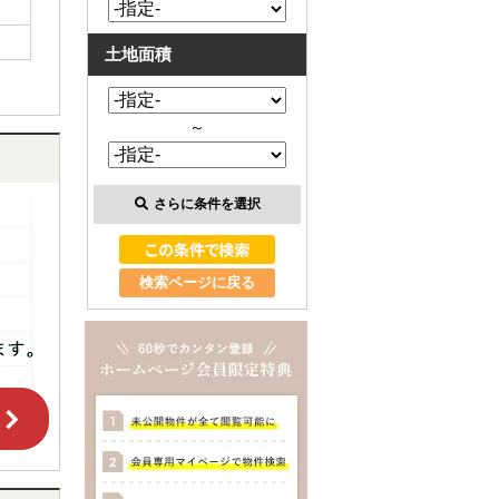
土地面積
～
さらに条件を選択
検索ページに戻る