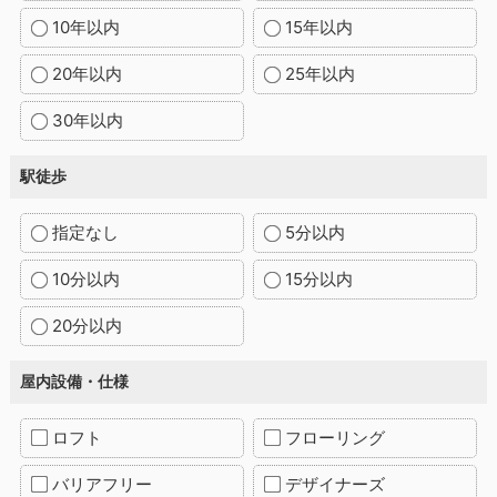
10年以内
15年以内
20年以内
25年以内
30年以内
駅徒歩
指定なし
5分以内
10分以内
15分以内
20分以内
屋内設備・仕様
ロフト
フローリング
バリアフリー
デザイナーズ