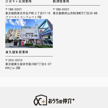
ひばりヶ丘営業所
秋津営業所
〒188-0001
〒189-0001
東京都西東京市谷戸町２丁目11-15
東京都東村山市秋津町5丁目25-88
ファーストコンフォート1階
東久留米営業所
〒203-0013
東京都東久留米市新川町1丁目3-37
KRビル 2階