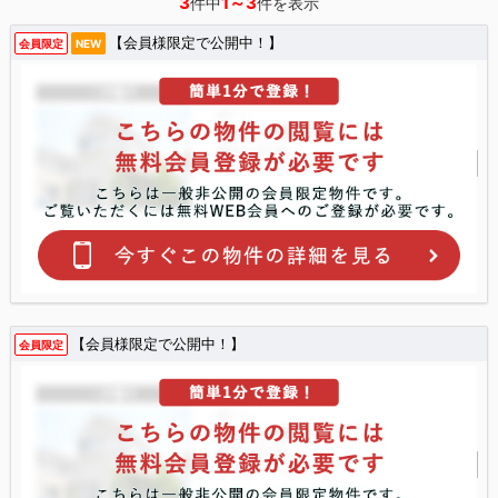
3
1～3
件中
件を表示
【会員様限定で公開中！】
会員限定
NEW
【会員様限定で公開中！】
会員限定