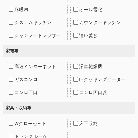
床暖房
オール電化
システムキッチン
カウンターキッチン
シャンプードレッサー
追い焚き
家電等
高速インターネット
浴室乾燥機
ガスコンロ
IHクッキングヒーター
コンロ三口
コンロ四口以上
家具・収納等
Wクローゼット
床下収納
トランクルーム