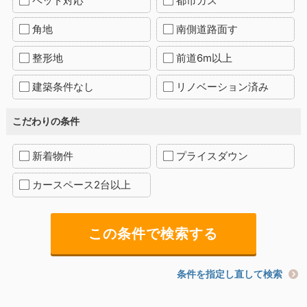
ペット対応
都市ガス
角地
南側道路面す
整形地
前道6m以上
建築条件なし
リノベーション済み
こだわりの条件
新着物件
プライスダウン
カースペース2台以上
条件を指定し直して検索