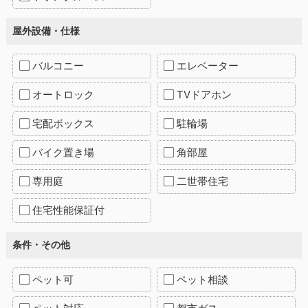
屋外設備・仕様
バルコニー
エレベーター
オートロック
TVドアホン
宅配ボックス
駐輪場
バイク置き場
角部屋
専用庭
二世帯住宅
住宅性能保証付
条件・その他
ペット可
ペット相談