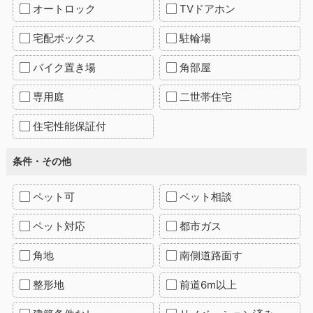
オートロック
TVドアホン
宅配ボックス
駐輪場
バイク置き場
角部屋
専用庭
二世帯住宅
住宅性能保証付
条件・その他
ペット可
ペット相談
ペット対応
都市ガス
角地
南側道路面す
整形地
前道6m以上