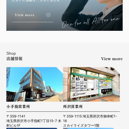
Shop
店舗情報
View more
小手指営業所
所沢営業所
〒359-1141
〒359-1115 埼玉県所沢市御幸町1-
埼玉県所沢市小手指町1丁目15-7 木
16
村ビル1F
スカイライズタワー1階