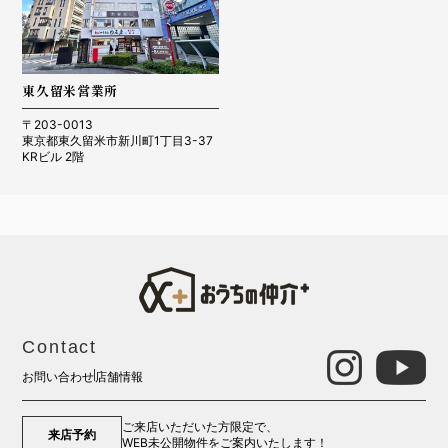
東久留米営業所
〒203-0013
東京都東久留米市新川町1丁目3-37
KRビル 2階
Contact
お問い合わせ
店舗情報
ご来店いただいた方限定で、
来店予約
WEB未公開物件をご案内いたします！