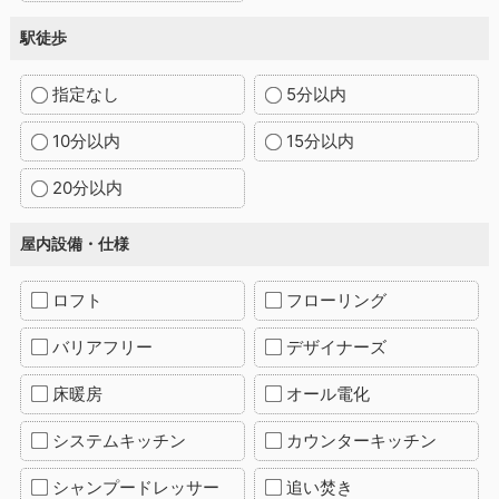
駅徒歩
指定なし
5分以内
10分以内
15分以内
20分以内
屋内設備・仕様
ロフト
フローリング
バリアフリー
デザイナーズ
床暖房
オール電化
システムキッチン
カウンターキッチン
シャンプードレッサー
追い焚き