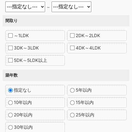
～
間取り
～1LDK
2DK～2LDK
3DK～3LDK
4DK～4LDK
5DK～5LDK以上
築年数
指定なし
5年以内
10年以内
15年以内
20年以内
25年以内
30年以内