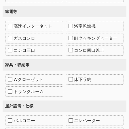
家電等
高速インターネット
浴室乾燥機
ガスコンロ
IHクッキングヒーター
コンロ三口
コンロ四口以上
家具・収納等
Wクローゼット
床下収納
トランクルーム
屋外設備・仕様
バルコニー
エレベーター