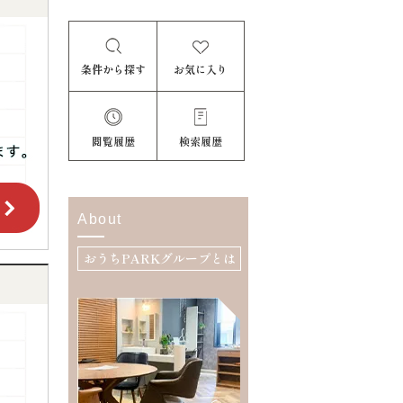
条件から探す
お気に入り
閲覧履歴
検索履歴
About
おうちPARKグループとは