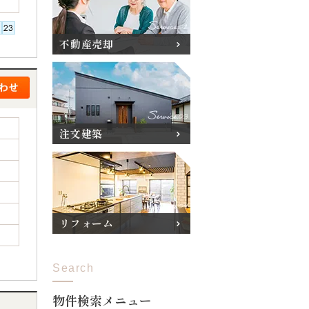
不動産売却
注文建築
リフォーム
Search
物件検索メニュー