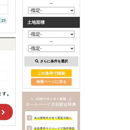
～
土地面積
～
さらに条件を選択
検索ページに戻る