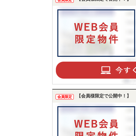
会員限定
【会員様限定で公開中！】
会員限定