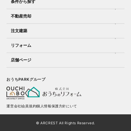
条件から探す
不動産売却
注文建築
リフォーム
店舗ページ
おうちPARKグループ
運営会社
会員規約
個人情報保護方針にいて
© ARCREST All Rights Reserved.