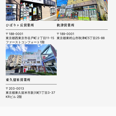
ひばりヶ丘営業所
秋津営業所
〒188-0001
〒189-0001
東京都西東京市谷戸町２丁目11-15
東京都東村山市秋津町5丁目25-88
ファーストコンフォート1階
東久留米営業所
〒203-0013
東京都東久留米市新川町1丁目3-37
KRビル 2階