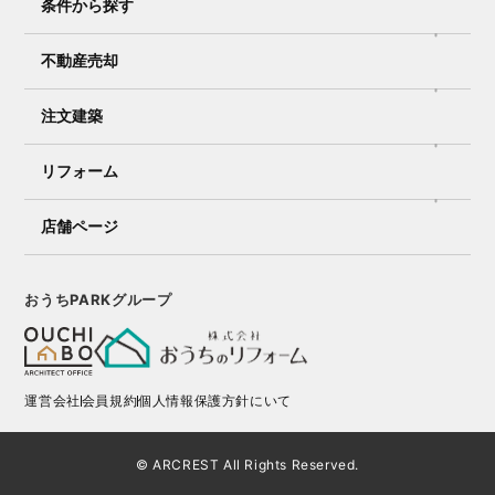
条件から探す
不動産売却
注文建築
リフォーム
店舗ページ
おうちPARKグループ
運営会社
会員規約
個人情報保護方針にいて
© ARCREST All Rights Reserved.