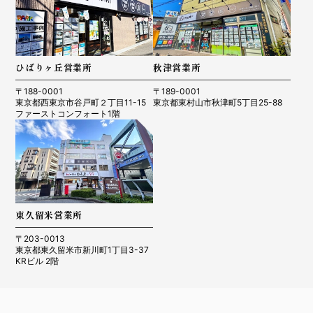
ひばりヶ丘営業所
秋津営業所
〒188-0001
〒189-0001
東京都西東京市谷戸町２丁目11-15
東京都東村山市秋津町5丁目25-88
ファーストコンフォート1階
東久留米営業所
〒203-0013
東京都東久留米市新川町1丁目3-37
KRビル 2階