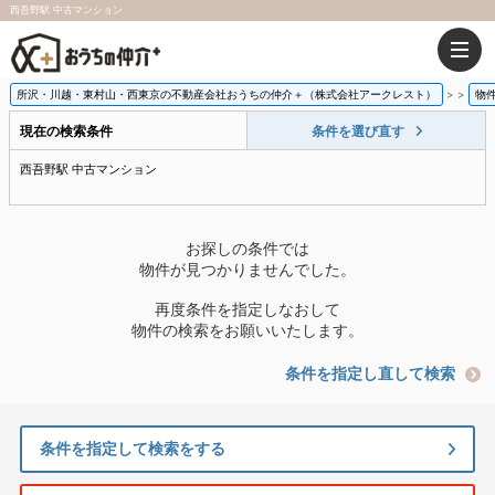
西吾野駅 中古マンション
所沢・川越・東村山・西東京の不動産会社おうちの仲介＋（株式会社アークレスト）
>
物
現在の検索条件
条件を選び直す
西吾野駅 中古マンション
お探しの条件では
物件が見つかりませんでした。
再度条件を指定しなおして
物件の検索をお願いいたします。
条件を指定し直して検索
条件を指定して検索をする