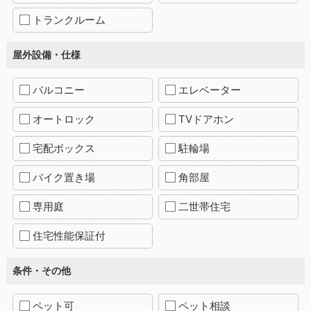
トランクルーム
屋外設備・仕様
バルコニー
エレベーター
オートロック
TVドアホン
宅配ボックス
駐輪場
バイク置き場
角部屋
専用庭
二世帯住宅
住宅性能保証付
条件・その他
ペット可
ペット相談