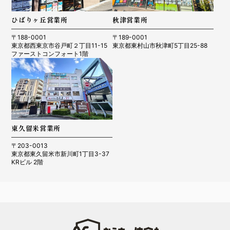
ひばりヶ丘営業所
秋津営業所
〒188-0001
〒189-0001
東京都西東京市谷戸町２丁目11-15
東京都東村山市秋津町5丁目25-88
ファーストコンフォート1階
東久留米営業所
〒203-0013
東京都東久留米市新川町1丁目3-37
KRビル 2階