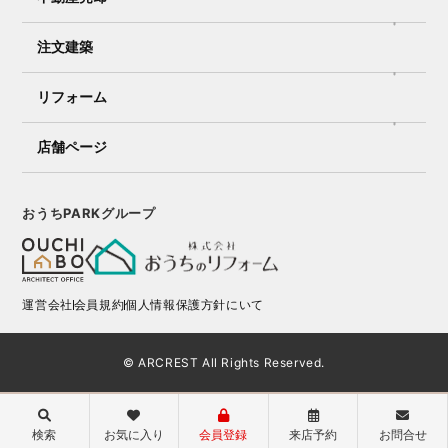
注文建築
リフォーム
店舗ページ
おうちPARKグループ
運営会社
会員規約
個人情報保護方針にいて
© ARCREST All Rights Reserved.
検索
お気に入り
会員登録
来店予約
お問合せ