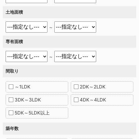
土地面積
～
専有面積
～
間取り
～1LDK
2DK～2LDK
3DK～3LDK
4DK～4LDK
5DK～5LDK以上
築年数