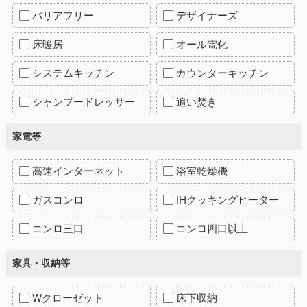
バリアフリー
デザイナーズ
床暖房
オール電化
システムキッチン
カウンターキッチン
シャンプードレッサー
追い焚き
家電等
高速インターネット
浴室乾燥機
ガスコンロ
IHクッキングヒーター
コンロ三口
コンロ四口以上
家具・収納等
Wクローゼット
床下収納