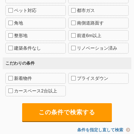
ペット対応
都市ガス
角地
南側道路面す
整形地
前道6m以上
建築条件なし
リノベーション済み
こだわりの条件
新着物件
プライスダウン
カースペース2台以上
条件を指定し直して検索