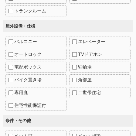
トランクルーム
屋外設備・仕様
バルコニー
エレベーター
オートロック
TVドアホン
宅配ボックス
駐輪場
バイク置き場
角部屋
専用庭
二世帯住宅
住宅性能保証付
条件・その他
ペット可
ペット相談