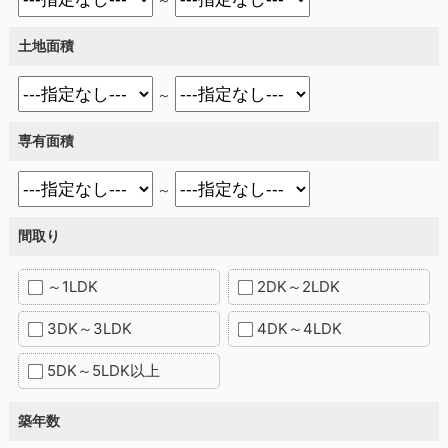
土地面積
～
専有面積
～
間取り
～1LDK
2DK～2LDK
3DK～3LDK
4DK～4LDK
5DK～5LDK以上
築年数