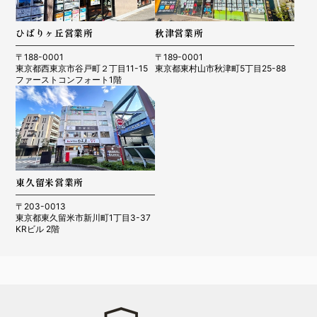
ひばりヶ丘営業所
秋津営業所
〒188-0001
〒189-0001
東京都西東京市谷戸町２丁目11-15
東京都東村山市秋津町5丁目25-88
ファーストコンフォート1階
東久留米営業所
〒203-0013
東京都東久留米市新川町1丁目3-37
KRビル 2階