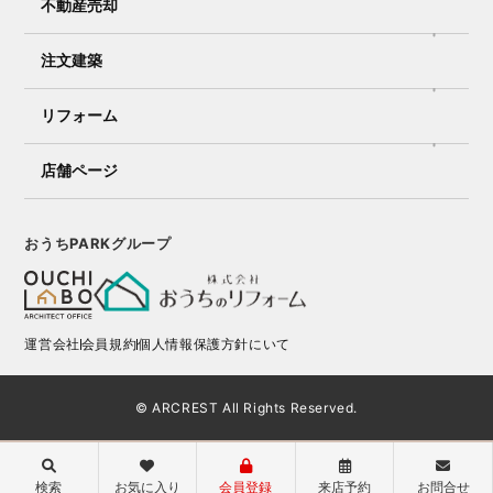
不動産売却
注文建築
リフォーム
店舗ページ
おうちPARKグループ
運営会社
会員規約
個人情報保護方針にいて
© ARCREST All Rights Reserved.
検索
お気に入り
会員登録
来店予約
お問合せ