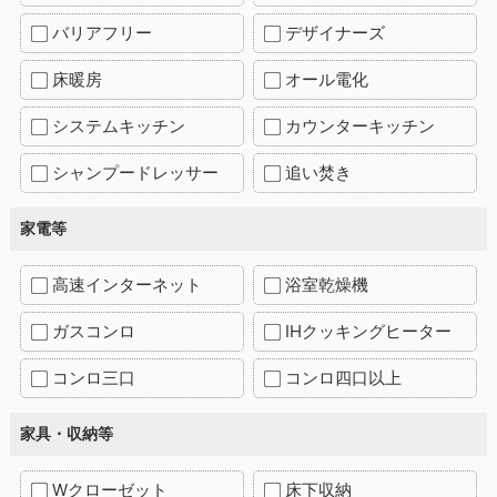
バリアフリー
デザイナーズ
床暖房
オール電化
システムキッチン
カウンターキッチン
シャンプードレッサー
追い焚き
家電等
高速インターネット
浴室乾燥機
ガスコンロ
IHクッキングヒーター
コンロ三口
コンロ四口以上
家具・収納等
Wクローゼット
床下収納