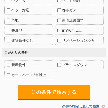
ペット対応
都市ガス
角地
南側道路面す
整形地
前道6m以上
建築条件なし
リノベーション済み
こだわりの条件
新着物件
プライスダウン
カースペース2台以上
条件を指定し直して検索