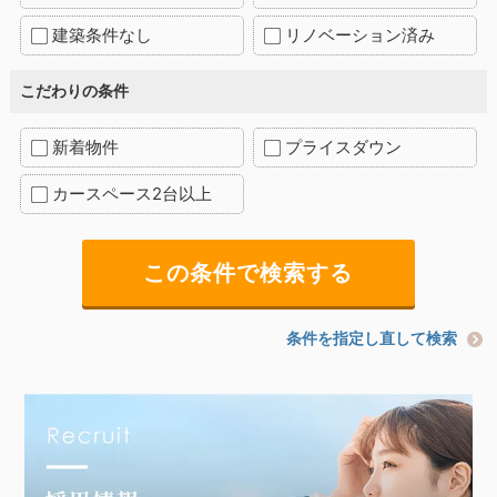
建築条件なし
リノベーション済み
こだわりの条件
新着物件
プライスダウン
カースペース2台以上
条件を指定し直して検索