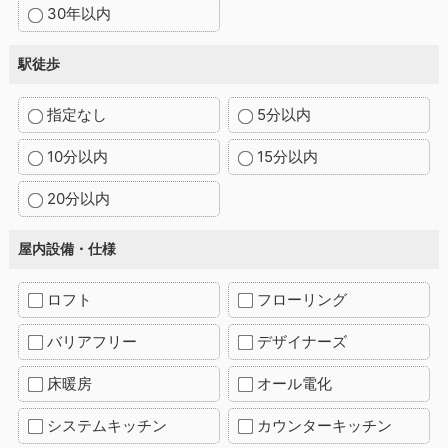
30年以内
駅徒歩
指定なし
5分以内
10分以内
15分以内
20分以内
屋内設備・仕様
ロフト
フローリング
バリアフリー
デザイナーズ
床暖房
オール電化
システムキッチン
カウンターキッチン