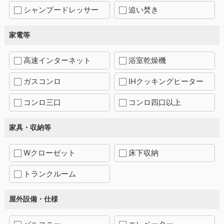
シャンプードレッサー
追い焚き
家電等
高速インターネット
浴室乾燥機
ガスコンロ
IHクッキングヒーター
コンロ三口
コンロ四口以上
家具・収納等
Wクローゼット
床下収納
トランクルーム
屋外設備・仕様