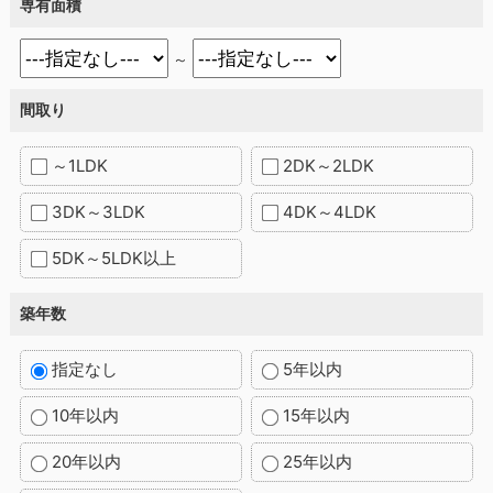
専有面積
～
間取り
～1LDK
2DK～2LDK
3DK～3LDK
4DK～4LDK
5DK～5LDK以上
築年数
指定なし
5年以内
10年以内
15年以内
20年以内
25年以内