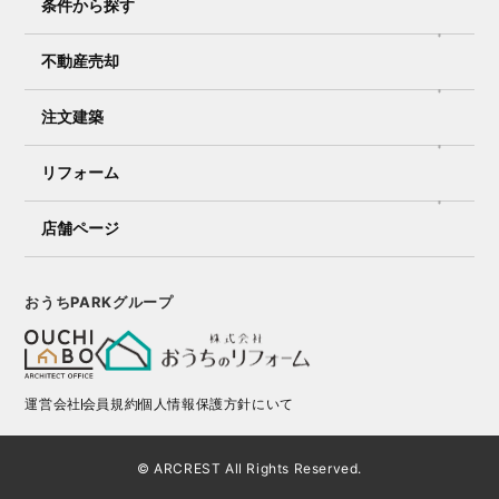
条件から探す
不動産売却
注文建築
リフォーム
店舗ページ
おうちPARKグループ
運営会社
会員規約
個人情報保護方針にいて
© ARCREST All Rights Reserved.