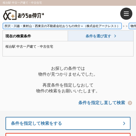
桜台駅 中古一戸建て・中古住宅
所沢・川越・東村山・西東京の不動産会社おうちの仲介＋（株式会社アークレスト）
>
物
現在の検索条件
条件を選び直す
桜台駅 中古一戸建て・中古住宅
お探しの条件では
物件が見つかりませんでした。
再度条件を指定しなおして
物件の検索をお願いいたします。
条件を指定し直して検索
条件を指定して検索をする