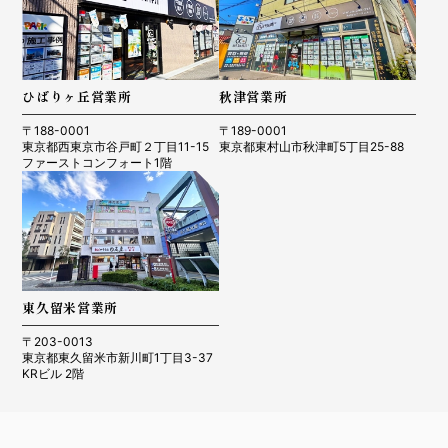
ひばりヶ丘営業所
秋津営業所
〒188-0001
〒189-0001
東京都西東京市谷戸町２丁目11-15
東京都東村山市秋津町5丁目25-88
ファーストコンフォート1階
東久留米営業所
〒203-0013
東京都東久留米市新川町1丁目3-37
KRビル 2階