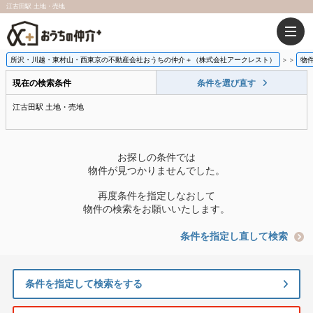
江古田駅 土地・売地
所沢・川越・東村山・西東京の不動産会社おうちの仲介＋（株式会社アークレスト）
>
物
現在の検索条件
条件を選び直す
江古田駅 土地・売地
お探しの条件では
物件が見つかりませんでした。
再度条件を指定しなおして
物件の検索をお願いいたします。
条件を指定し直して検索
条件を指定して検索をする