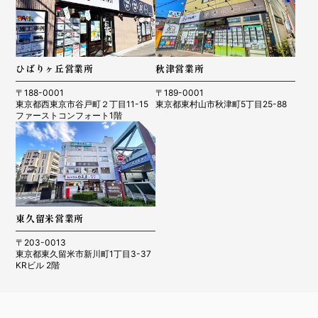
ひばりヶ丘営業所
秋津営業所
〒188-0001
〒189-0001
東京都西東京市谷戸町２丁目11-15
東京都東村山市秋津町5丁目25-88
ファーストコンフォート1階
東久留米営業所
〒203-0013
東京都東久留米市新川町1丁目3-37
KRビル 2階