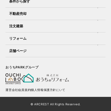
条件から探す
不動産売却
注文建築
リフォーム
店舗ページ
おうちPARKグループ
運営会社
会員規約
個人情報保護方針にいて
© ARCREST All Rights Reserved.