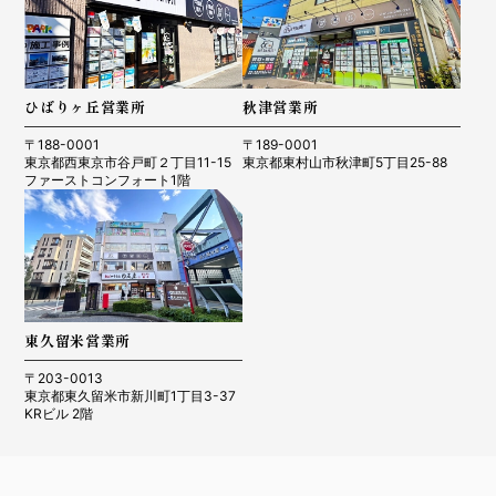
ひばりヶ丘営業所
秋津営業所
〒188-0001
〒189-0001
東京都西東京市谷戸町２丁目11-15
東京都東村山市秋津町5丁目25-88
ファーストコンフォート1階
東久留米営業所
〒203-0013
東京都東久留米市新川町1丁目3-37
KRビル 2階