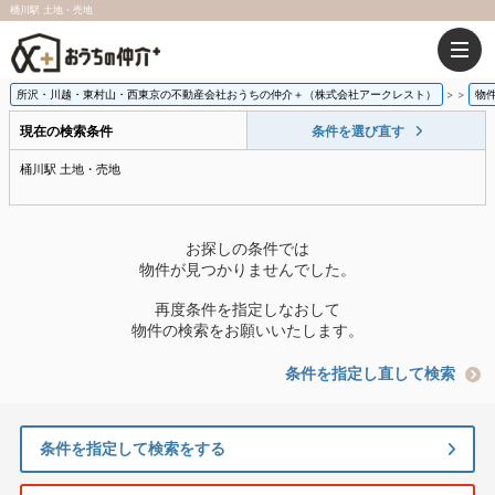
桶川駅 土地・売地
所沢・川越・東村山・西東京の不動産会社おうちの仲介＋（株式会社アークレスト）
>
物
現在の検索条件
条件を選び直す
桶川駅 土地・売地
お探しの条件では
物件が見つかりませんでした。
再度条件を指定しなおして
物件の検索をお願いいたします。
条件を指定し直して検索
条件を指定して検索をする