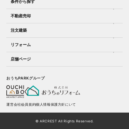
条件から探す
不動産売却
注文建築
リフォーム
店舗ページ
おうちPARKグループ
運営会社
会員規約
個人情報保護方針にいて
© ARCREST All Rights Reserved.