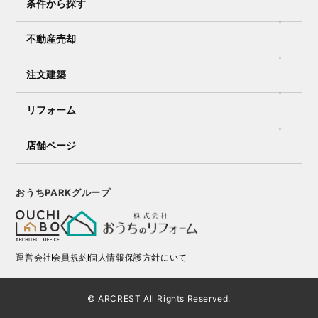
条件から探す
不動産売却
注文建築
リフォーム
店舗ページ
おうちPARKグループ
運営会社
会員規約
個人情報保護方針にいて
© ARCREST All Rights Reserved.