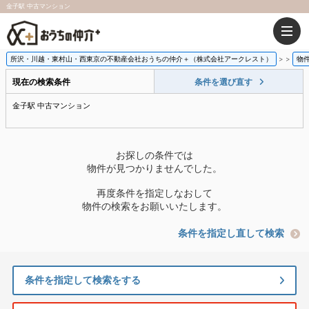
金子駅 中古マンション
所沢・川越・東村山・西東京の不動産会社おうちの仲介＋（株式会社アークレスト）
>
物
現在の検索条件
条件を選び直す
金子駅 中古マンション
お探しの条件では
物件が見つかりませんでした。
再度条件を指定しなおして
物件の検索をお願いいたします。
条件を指定し直して検索
条件を指定して検索をする