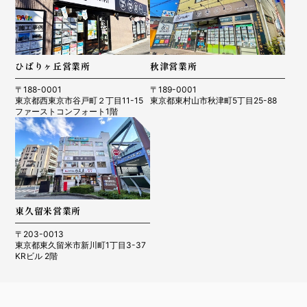
ひばりヶ丘営業所
秋津営業所
〒188-0001
〒189-0001
東京都西東京市谷戸町２丁目11-15
東京都東村山市秋津町5丁目25-88
ファーストコンフォート1階
東久留米営業所
〒203-0013
東京都東久留米市新川町1丁目3-37
KRビル 2階