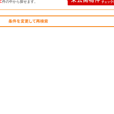
2
件の中から探せます。