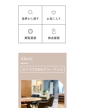
条件から探す
お気に入り
閲覧履歴
検索履歴
About
おうちPARKグループとは