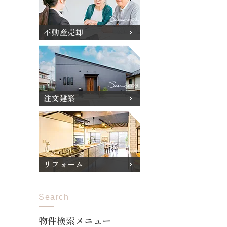
不動産売却
注文建築
リフォーム
Search
物件検索メニュー