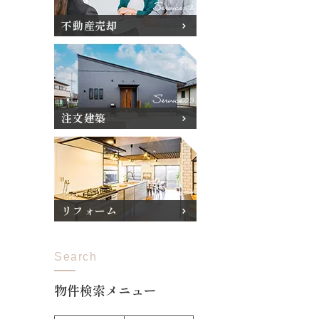
不動産売却
注文建築
リフォーム
Search
物件検索メニュー