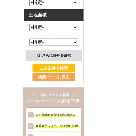
土地面積
～
さらに条件を選択
検索ページに戻る