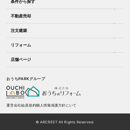
条件から探す
不動産売却
注文建築
リフォーム
店舗ページ
おうちPARKグループ
運営会社
会員規約
個人情報保護方針にいて
© ARCREST All Rights Reserved.