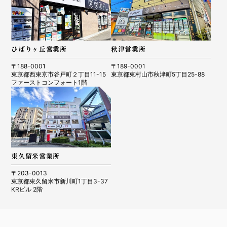
ひばりヶ丘営業所
秋津営業所
〒188-0001
〒189-0001
東京都西東京市谷戸町２丁目11-15
東京都東村山市秋津町5丁目25-88
ファーストコンフォート1階
東久留米営業所
〒203-0013
東京都東久留米市新川町1丁目3-37
KRビル 2階