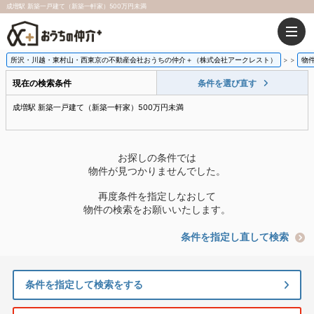
成増駅 新築一戸建て（新築一軒家）500万円未満
所沢・川越・東村山・西東京の不動産会社おうちの仲介＋（株式会社アークレスト）
>
物
現在の検索条件
条件を選び直す
成増駅 新築一戸建て（新築一軒家）500万円未満
お探しの条件では
物件が見つかりませんでした。
再度条件を指定しなおして
物件の検索をお願いいたします。
条件を指定し直して検索
条件を指定して検索をする