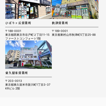
ひばりヶ丘営業所
秋津営業所
〒188-0001
〒189-0001
東京都西東京市谷戸町２丁目11-15
東京都東村山市秋津町5丁目25-88
ファーストコンフォート1階
東久留米営業所
〒203-0013
東京都東久留米市新川町1丁目3-37
KRビル 2階