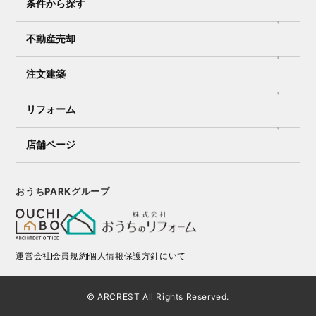
条件から探す
不動産売却
注文建築
リフォーム
店舗ページ
おうちPARKグループ
運営会社
会員規約
個人情報保護方針にいて
© ARCREST All Rights Reserved.