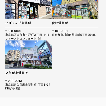
ひばりヶ丘営業所
秋津営業所
〒188-0001
〒189-0001
東京都西東京市谷戸町２丁目11-15
東京都東村山市秋津町5丁目25-88
ファーストコンフォート1階
東久留米営業所
〒203-0013
東京都東久留米市新川町1丁目3-37
KRビル 2階