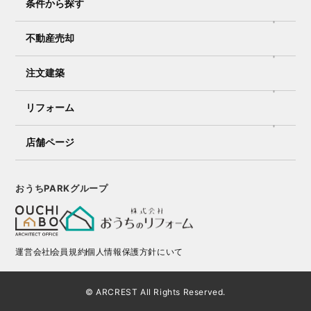
条件から探す
不動産売却
注文建築
リフォーム
店舗ページ
おうちPARKグループ
運営会社
会員規約
個人情報保護方針にいて
© ARCREST All Rights Reserved.