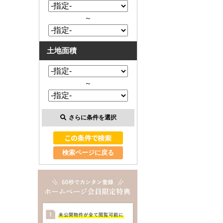
～
土地面積
～
さらに条件を選択
検索ページに戻る