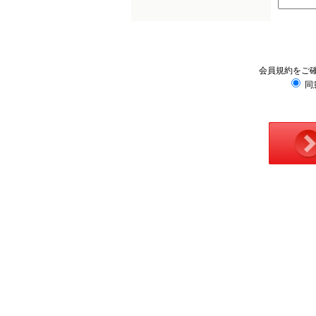
会員規約をご
同