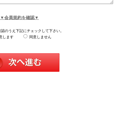
▼会員規約を確認▼
確認のうえ下記にチェックして下さい。
意します
同意しません