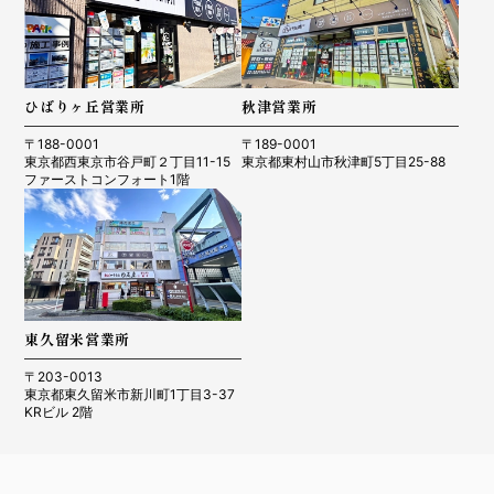
ひばりヶ丘営業所
秋津営業所
〒188-0001
〒189-0001
東京都西東京市谷戸町２丁目11-15
東京都東村山市秋津町5丁目25-88
ファーストコンフォート1階
東久留米営業所
〒203-0013
東京都東久留米市新川町1丁目3-37
KRビル 2階