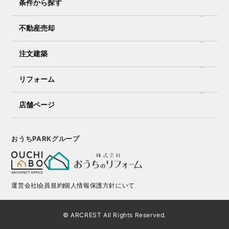
条件から探す
不動産売却
注文建築
リフォーム
店舗ページ
おうちPARKグループ
運営会社
会員規約
個人情報保護方針にいて
© ARCREST All Rights Reserved.