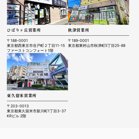
ひばりヶ丘営業所
秋津営業所
〒188-0001
〒189-0001
東京都西東京市谷戸町２丁目11-15
東京都東村山市秋津町5丁目25-88
ファーストコンフォート1階
東久留米営業所
〒203-0013
東京都東久留米市新川町1丁目3-37
KRビル 2階