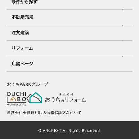
条件から探す
不動産売却
注文建築
リフォーム
店舗ページ
おうちPARKグループ
運営会社
会員規約
個人情報保護方針にいて
© ARCREST All Rights Reserved.