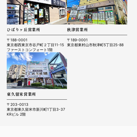
ひばりヶ丘営業所
秋津営業所
〒188-0001
〒189-0001
東京都西東京市谷戸町２丁目11-15
東京都東村山市秋津町5丁目25-88
ファーストコンフォート1階
東久留米営業所
〒203-0013
東京都東久留米市新川町1丁目3-37
KRビル 2階