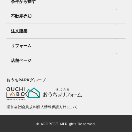
条件から探す
不動産売却
注文建築
リフォーム
店舗ページ
おうちPARKグループ
運営会社
会員規約
個人情報保護方針にいて
© ARCREST All Rights Reserved.