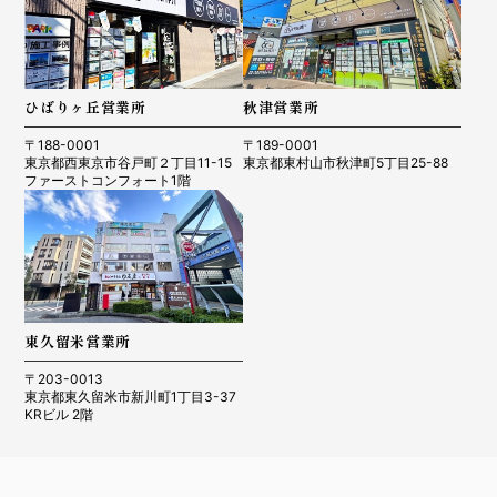
ひばりヶ丘営業所
秋津営業所
〒188-0001
〒189-0001
東京都西東京市谷戸町２丁目11-15
東京都東村山市秋津町5丁目25-88
ファーストコンフォート1階
東久留米営業所
〒203-0013
東京都東久留米市新川町1丁目3-37
KRビル 2階