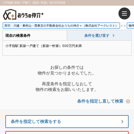
小手指駅 新築一戸建て（新築一軒家）500万円未満
所沢・川越・東村山・西東京の不動産会社おうちの仲介＋（株式会社アークレスト）
>
物
現在の検索条件
条件を選び直す
小手指駅 新築一戸建て（新築一軒家）500万円未満
お探しの条件では
物件が見つかりませんでした。
再度条件を指定しなおして
物件の検索をお願いいたします。
条件を指定し直して検索
条件を指定して検索をする