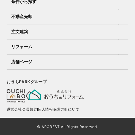
条件から探す
不動産売却
注文建築
リフォーム
店舗ページ
おうちPARKグループ
運営会社
会員規約
個人情報保護方針にいて
© ARCREST All Rights Reserved.