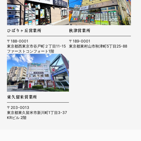
ひばりヶ丘営業所
秋津営業所
〒188-0001
〒189-0001
東京都西東京市谷戸町２丁目11-15
東京都東村山市秋津町5丁目25-88
ファーストコンフォート1階
東久留米営業所
〒203-0013
東京都東久留米市新川町1丁目3-37
KRビル 2階