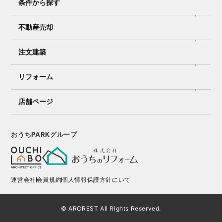
条件から探す
不動産売却
注文建築
リフォーム
店舗ページ
おうちPARKグループ
運営会社
会員規約
個人情報保護方針にいて
© ARCREST All Rights Reserved.