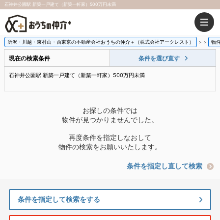
石神井公園駅 新築一戸建て（新築一軒家）500万円未満
所沢・川越・東村山・西東京の不動産会社おうちの仲介＋（株式会社アークレスト）
>
物
現在の検索条件
条件を選び直す
石神井公園駅 新築一戸建て（新築一軒家）500万円未満
お探しの条件では
物件が見つかりませんでした。
再度条件を指定しなおして
物件の検索をお願いいたします。
条件を指定し直して検索
条件を指定して検索をする