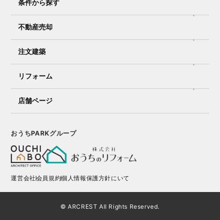
条件から探す
不動産売却
注文建築
リフォーム
店舗ページ
おうちPARKグループ
運営会社
会員規約
個人情報保護方針にいて
© ARCREST All Rights Reserved.