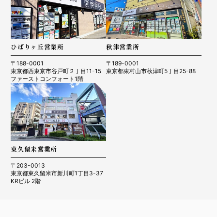
ひばりヶ丘営業所
秋津営業所
〒188-0001
〒189-0001
東京都西東京市谷戸町２丁目11-15
東京都東村山市秋津町5丁目25-88
ファーストコンフォート1階
東久留米営業所
〒203-0013
東京都東久留米市新川町1丁目3-37
KRビル 2階