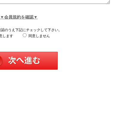
▼会員規約を確認▼
確認のうえ下記にチェックして下さい。
意します
同意しません