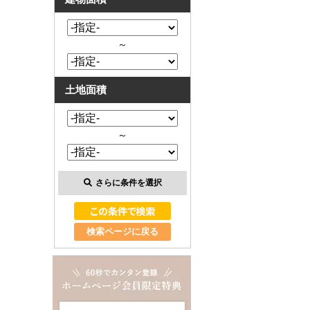
～
土地面積
～
さらに条件を選択
検索ページに戻る