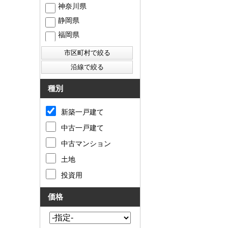
神奈川県
静岡県
福岡県
西東京市
東村山市
東大和市
清瀬市
種別
新築一戸建て
中古一戸建て
中古マンション
土地
投資用
価格