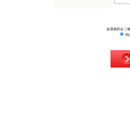
会員規約をご
同