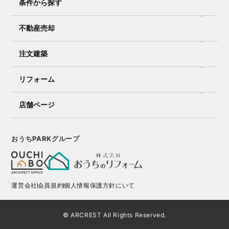
条件から探す
不動産売却
注文建築
リフォーム
店舗ページ
おうちPARKグループ
運営会社
会員規約
個人情報保護方針にいて
© ARCREST All Rights Reserved.