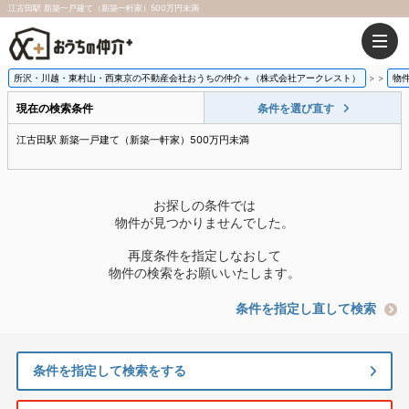
江古田駅 新築一戸建て（新築一軒家）500万円未満
所沢・川越・東村山・西東京の不動産会社おうちの仲介＋（株式会社アークレスト）
>
物
現在の検索条件
条件を選び直す
江古田駅 新築一戸建て（新築一軒家）500万円未満
お探しの条件では
物件が見つかりませんでした。
再度条件を指定しなおして
物件の検索をお願いいたします。
条件を指定し直して検索
条件を指定して検索をする