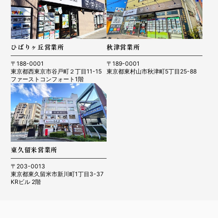
ひばりヶ丘営業所
秋津営業所
〒188-0001
〒189-0001
東京都西東京市谷戸町２丁目11-15
東京都東村山市秋津町5丁目25-88
ファーストコンフォート1階
東久留米営業所
〒203-0013
東京都東久留米市新川町1丁目3-37
KRビル 2階