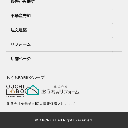
条件から探す
不動産売却
注文建築
リフォーム
店舗ページ
おうちPARKグループ
運営会社
会員規約
個人情報保護方針にいて
© ARCREST All Rights Reserved.