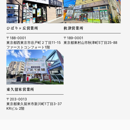
ひばりヶ丘営業所
秋津営業所
〒188-0001
〒189-0001
東京都西東京市谷戸町２丁目11-15
東京都東村山市秋津町5丁目25-88
ファーストコンフォート1階
東久留米営業所
〒203-0013
東京都東久留米市新川町1丁目3-37
KRビル 2階