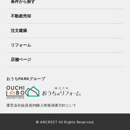
条件から探す
不動産売却
注文建築
リフォーム
店舗ページ
おうちPARKグループ
運営会社
会員規約
個人情報保護方針にいて
© ARCREST All Rights Reserved.