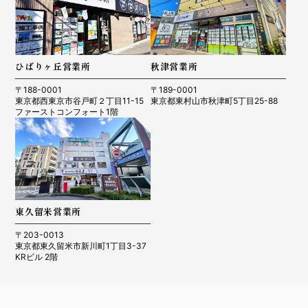
ひばりヶ丘営業所
秋津営業所
〒188-0001
〒189-0001
東京都西東京市谷戸町２丁目11-15
東京都東村山市秋津町5丁目25-88
ファーストコンフォート1階
東久留米営業所
〒203-0013
東京都東久留米市新川町1丁目3-37
KRビル 2階