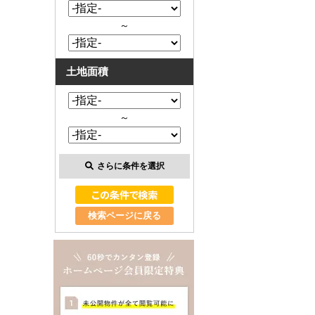
～
土地面積
～
さらに条件を選択
検索ページに戻る