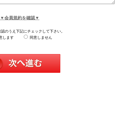
▼会員規約を確認▼
確認のうえ下記にチェックして下さい。
意します
同意しません