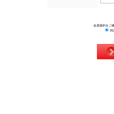
会員規約をご
同