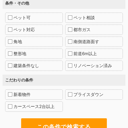
条件・その他
ペット可
ペット相談
ペット対応
都市ガス
角地
南側道路面す
整形地
前道6m以上
建築条件なし
リノベーション済み
こだわりの条件
新着物件
プライスダウン
カースペース2台以上