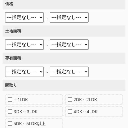
価格
～
土地面積
～
専有面積
～
間取り
～1LDK
2DK～2LDK
3DK～3LDK
4DK～4LDK
5DK～5LDK以上