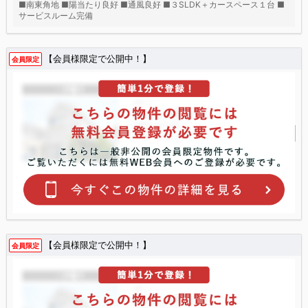
■南東角地 ■陽当たり良好 ■通風良好 ■３SLDK＋カースペース１台 ■
サービスルーム完備
【会員様限定で公開中！】
会員限定
【会員様限定で公開中！】
会員限定