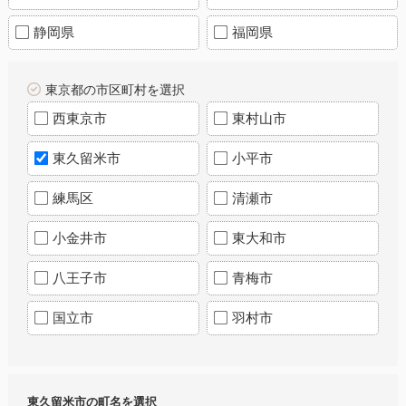
静岡県
福岡県
東京都の市区町村を選択
西東京市
東村山市
東久留米市
小平市
練馬区
清瀬市
小金井市
東大和市
八王子市
青梅市
国立市
羽村市
東久留米市の町名を選択