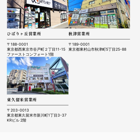
ひばりヶ丘営業所
秋津営業所
〒188-0001
〒189-0001
東京都西東京市谷戸町２丁目11-15
東京都東村山市秋津町5丁目25-88
ファーストコンフォート1階
東久留米営業所
〒203-0013
東京都東久留米市新川町1丁目3-37
KRビル 2階