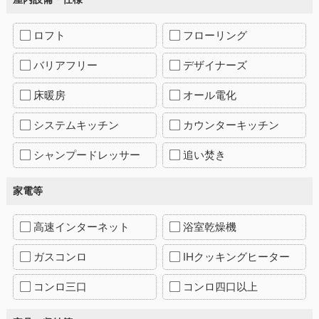
ロフト
フローリング
バリアフリー
デザイナーズ
床暖房
オール電化
システムキッチン
カウンターキッチン
シャンプードレッサー
追い焚き
家電等
高速インターネット
浴室乾燥機
ガスコンロ
IHクッキングヒーター
コンロ三口
コンロ四口以上