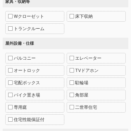
家具・収納等
Wクローゼット
床下収納
トランクルーム
屋外設備・仕様
バルコニー
エレベーター
オートロック
TVドアホン
宅配ボックス
駐輪場
バイク置き場
角部屋
専用庭
二世帯住宅
住宅性能保証付