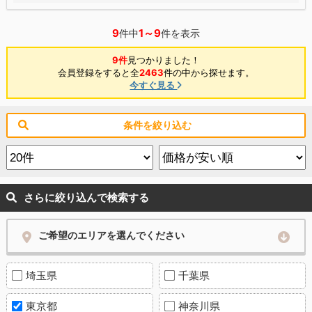
9
1～9
件中
件を表示
9件
見つかりました！
会員登録をすると全
2463
件の中から探せます。
今すぐ見る
条件を絞り込む
さらに絞り込んで検索する
ご希望のエリアを選んでください
埼玉県
千葉県
東京都
神奈川県