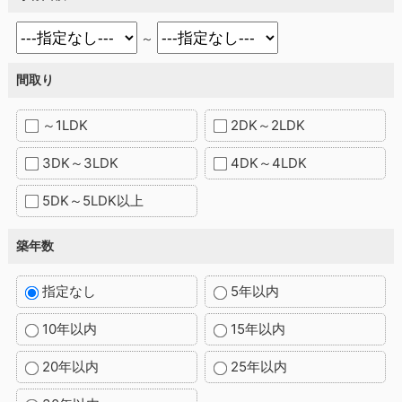
～
間取り
～1LDK
2DK～2LDK
3DK～3LDK
4DK～4LDK
5DK～5LDK以上
築年数
指定なし
5年以内
10年以内
15年以内
20年以内
25年以内