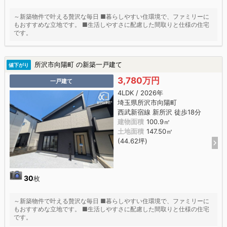
～新築物件で叶える贅沢な毎日 ■暮らしやすい住環境で、ファミリーに
もおすすめな立地です。 ■生活しやすさに配慮した間取りと仕様の住宅
です。
所沢市向陽町 の新築一戸建て
値下がり
3,780万円
一戸建て
4LDK / 2026年
埼玉県所沢市向陽町
西武新宿線 新所沢 徒歩18分
建物面積
100.9㎡
土地面積
147.50㎡
(44.62坪)
30
枚
～新築物件で叶える贅沢な毎日 ■暮らしやすい住環境で、ファミリーに
もおすすめな立地です。 ■生活しやすさに配慮した間取りと仕様の住宅
です。