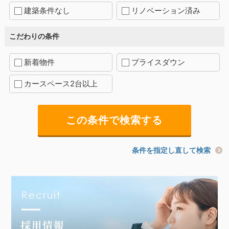
建築条件なし
リノベーション済み
こだわりの条件
新着物件
プライスダウン
カースペース2台以上
条件を指定し直して検索