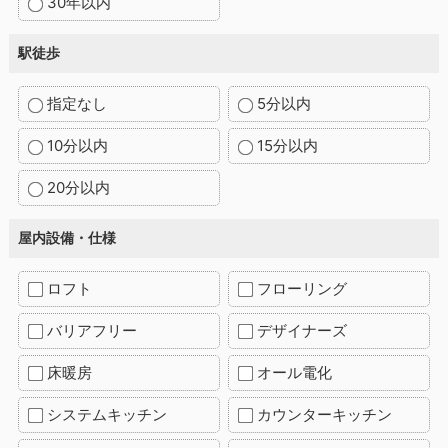
30年以内
駅徒歩
指定なし
5分以内
10分以内
15分以内
20分以内
屋内設備・仕様
ロフト
フローリング
バリアフリー
デザイナーズ
床暖房
オール電化
システムキッチン
カウンターキッチン