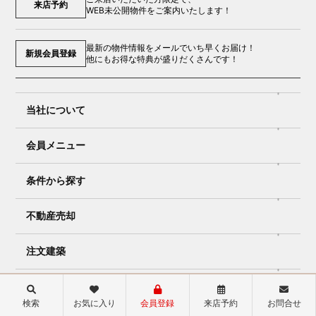
来店予約
WEB未公開物件をご案内いたします！
最新の物件情報をメールでいち早くお届け！
新規会員登録
他にもお得な特典が盛りだくさんです！
当社について
会員メニュー
条件から探す
不動産売却
注文建築
リフォーム
検索
お気に入り
会員登録
来店予約
お問合せ