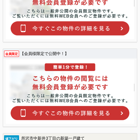
【会員様限定で公開中！】
会員限定
所沢市中新井3丁目の新築一戸建て
値下がり