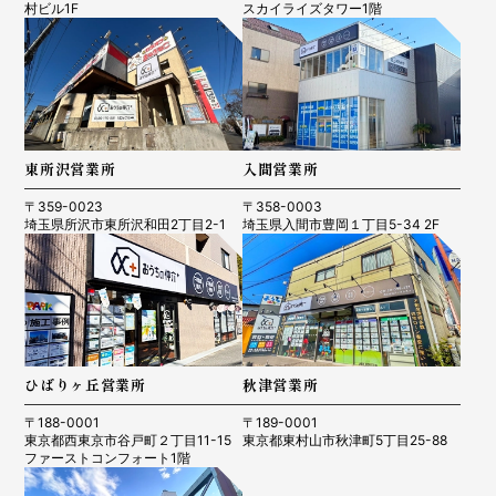
村ビル1F
スカイライズタワー1階
東所沢営業所
入間営業所
〒359-0023
〒358-0003
埼玉県所沢市東所沢和田2丁目2-1
埼玉県入間市豊岡１丁目5-34 2F
ひばりヶ丘営業所
秋津営業所
〒188-0001
〒189-0001
東京都西東京市谷戸町２丁目11-15
東京都東村山市秋津町5丁目25-88
ファーストコンフォート1階