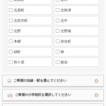
北原町
北秋津
北所沢町
北中
北野
北野南
本郷
弥生町
緑町
林
和ケ原
糀谷
ご希望の沿線・駅を選んでください
ご希望の小学校区を選択してください