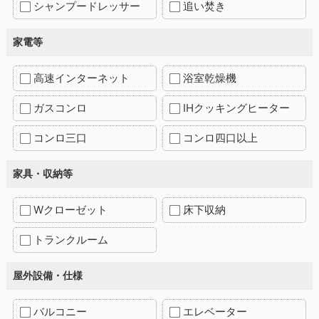
シャンプードレッサー
追い焚き
家電等
高速インターネット
浴室乾燥機
ガスコンロ
IHクッキングヒーター
コンロ三口
コンロ四口以上
家具・収納等
Wクローゼット
床下収納
トランクルーム
屋外設備・仕様
バルコニー
エレベーター