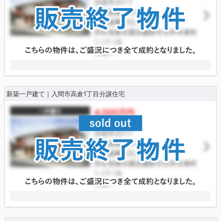
新築一戸建て｜入間市高倉1丁目分譲住宅