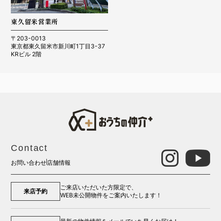
東久留米営業所
〒203-0013
東京都東久留米市新川町1丁目3-37
KRビル 2階
Contact
お問い合わせ
店舗情報
ご来店いただいた方限定で、
来店予約
WEB未公開物件をご案内いたします！