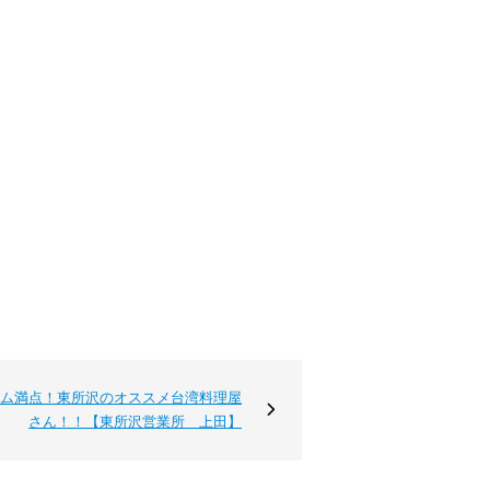
ム満点！東所沢のオススメ台湾料理屋
さん！！【東所沢営業所 上田】