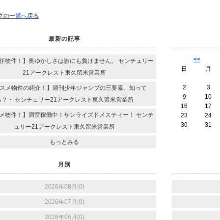
ログの一覧へ戻る
最新の記事
<<
任物件！】奥ゆかしさは誰にも負けません。 センチュリー
日
月
21アークレスト東久留米営業所
2
3
スメ物件の紹介！】週刊少年ジャンプの三要素、知って
9
10
る？・ センチュリー21アークレスト東久留米営業所
16
17
メ物件！】満室稼働中！サンライズドメスティー！ センチ
23
24
30
31
ュリー21アークレスト東久留米営業所
もっとみる
月別
2026年08月(0)
2026年07月(0)
2026年06月(0)