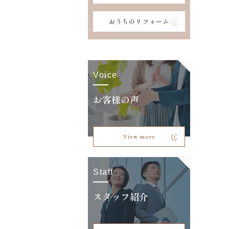
おうちのリフォーム
Voice
お客様の声
View more
Staff
スタッフ紹介