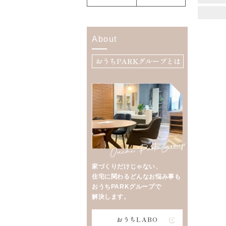
About
おうちPARKグループとは
家づくりだけじゃない、
住宅に関わるどんなお悩み事も
おうちPARKグループで
解決します。
おうちLABO