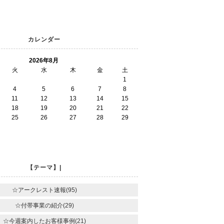
カレンダー
2026年8月
火
水
木
金
土
1
4
5
6
7
8
11
12
13
14
15
18
19
20
21
22
25
26
27
28
29
【テーマ】|
☆アークレスト速報(95)
☆付帯事業の紹介(29)
☆今週案内したお客様事例(21)