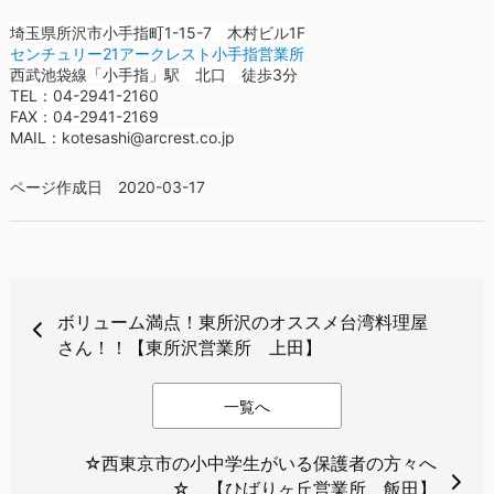
埼玉県所沢市小手指町1-15-7 木村ビル1F
センチュリー21アークレスト小手指営業所
西武池袋線「小手指」駅 北口 徒歩3分
TEL：04-2941-2160
FAX：04-2941-2169
MAIL：kotesashi@arcrest.co.jp
ページ作成日 2020-03-17
ボリューム満点！東所沢のオススメ台湾料理屋
さん！！【東所沢営業所 上田】
一覧へ
☆西東京市の小中学生がいる保護者の方々へ
☆ 【ひばりヶ丘営業所 飯田】