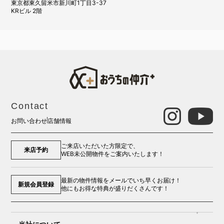
東京都東久留米市新川町1丁目3-37
KRビル 2階
Contact
お問い合わせ
店舗情報
ご来店いただいた方限定で、
来店予約
WEB未公開物件をご案内いたします！
最新の物件情報をメールでいち早くお届け！
新規会員登録
他にもお得な特典が盛りだくさんです！