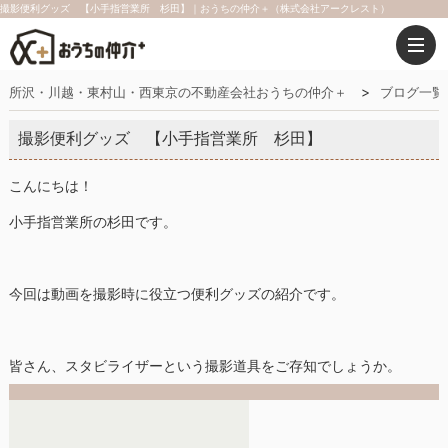
撮影便利グッズ 【小手指営業所 杉田】｜おうちの仲介＋（株式会社アークレスト）
所沢・川越・東村山・西東京の不動産会社おうちの仲介＋
ブログ一覧
撮影便利グッズ 【小手指営業所 杉田】
こんにちは！
小手指営業所の杉田です。
今回は動画を撮影時に役立つ便利グッズの紹介です。
皆さん、スタビライザーという撮影道具をご存知でしょうか。