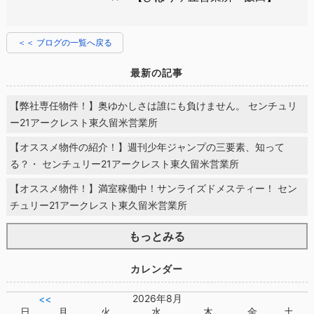
＜＜ ブログの一覧へ戻る
最新の記事
【弊社専任物件！】奥ゆかしさは誰にも負けません。 センチュリ
ー21アークレスト東久留米営業所
【オススメ物件の紹介！】週刊少年ジャンプの三要素、知って
る？・ センチュリー21アークレスト東久留米営業所
【オススメ物件！】満室稼働中！サンライズドメスティー！ セン
チュリー21アークレスト東久留米営業所
もっとみる
カレンダー
2026年8月
<<
日
月
火
水
木
金
土