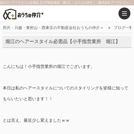
堀江のヘアースタイル必需品【小手指営業所 堀江】｜おうちの仲介＋（株式会社アークレスト）
所沢・川越・東村山・西東京の不動産会社おうちの仲介＋
ブログ一覧
堀江のヘアースタイル必需品【小手指営業所 堀江】
こんにちは！小手指営業所の堀江でございます。
本日は私のヘアースタイルについてのスタイリングを皆様に知って
もらいたいと思います！！
とは言え、最近少し変えましたｗｗ