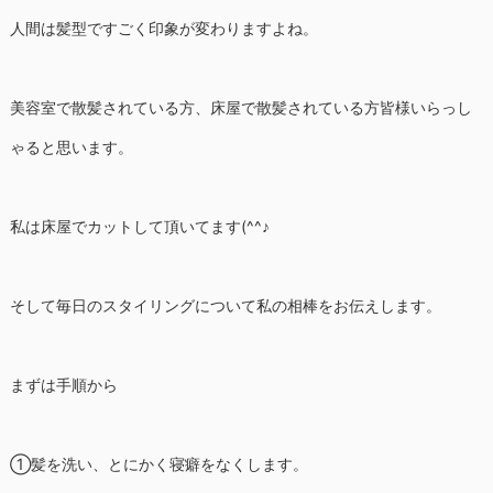
人間は髪型ですごく印象が変わりますよね。
美容室で散髪されている方、床屋で散髪されている方皆様いらっし
ゃると思います。
私は床屋でカットして頂いてます(^^♪
そして毎日のスタイリングについて私の相棒をお伝えします。
まずは手順から
①髪を洗い、とにかく寝癖をなくします。