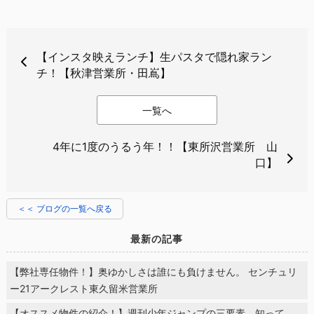
【インスタ映えランチ】生パスタで隠れ家ラン
チ！【秋津営業所・田嶌】
一覧へ
4年に1度のうるう年！！【東所沢営業所 山
口】
＜＜ ブログの一覧へ戻る
最新の記事
【弊社専任物件！】奥ゆかしさは誰にも負けません。 センチュリ
ー21アークレスト東久留米営業所
【オススメ物件の紹介！】週刊少年ジャンプの三要素、知って