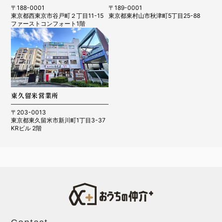
〒188-0001
〒189-0001
東京都西東京市谷戸町２丁目11-15
東京都東村山市秋津町5丁目25-88
ファーストコンフォート1階
東久留米営業所
〒203-0013
東京都東久留米市新川町1丁目3-37
KRビル 2階