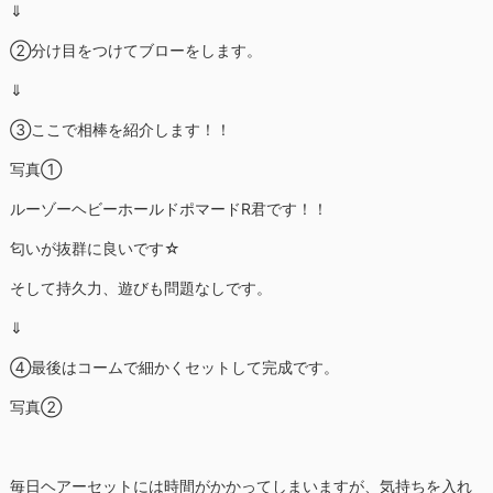
⇓
②分け目をつけてブローをします。
⇓
③ここで相棒を紹介します！！
写真①
ルーゾーヘビーホールドポマードR君です！！
匂いが抜群に良いです☆
そして持久力、遊びも問題なしです。
⇓
④最後はコームで細かくセットして完成です。
写真②
毎日ヘアーセットには時間がかかってしまいますが、気持ちを入れ