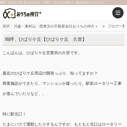
嗚呼、ひばりケ丘【ひばりケ丘 久世】｜おうちの仲介＋（株式会社アークレスト）
所沢・川越・東村山・西東京の不動産会社おうちの仲介＋
ブログ一覧
嗚呼、ひばりケ丘【ひばりケ丘 久世】
こんばんは。ひばりケ丘営業所の久世です。
最近のひばりケ丘周辺の開発っぷり、知ってますか？
商業施設ができたり、マンションが建ったり、駅前ロータリー工事
が進んでいたりなど、、
特に駅北口！
たまにバスで通勤したりするんですが、もともと北口はロータリー