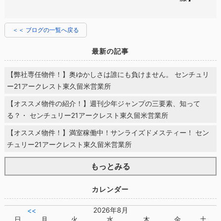
＜＜ ブログの一覧へ戻る
最新の記事
【弊社専任物件！】奥ゆかしさは誰にも負けません。 センチュリ
ー21アークレスト東久留米営業所
【オススメ物件の紹介！】週刊少年ジャンプの三要素、知って
る？・ センチュリー21アークレスト東久留米営業所
【オススメ物件！】満室稼働中！サンライズドメスティー！ セン
チュリー21アークレスト東久留米営業所
もっとみる
カレンダー
2026年8月
<<
日
月
火
水
木
金
土