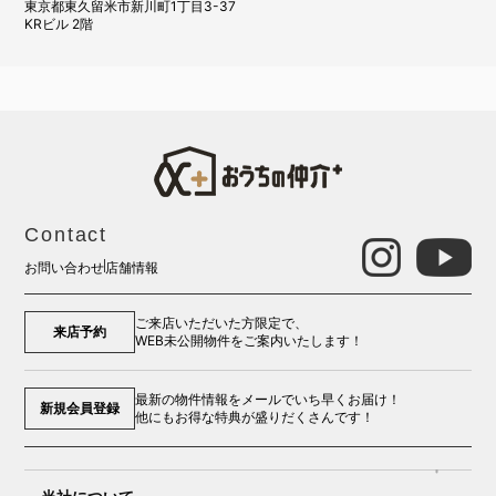
東京都東久留米市新川町1丁目3-37
KRビル 2階
Contact
お問い合わせ
店舗情報
ご来店いただいた方限定で、
来店予約
WEB未公開物件をご案内いたします！
最新の物件情報をメールでいち早くお届け！
新規会員登録
他にもお得な特典が盛りだくさんです！