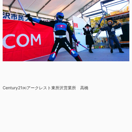
Century21㈱アークレスト東所沢営業所 高橋