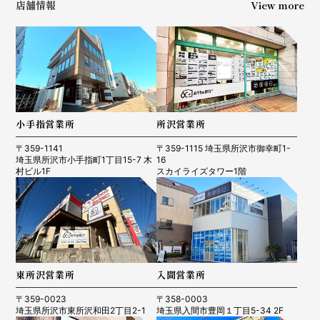
店舗情報
View more
小手指営業所
所沢営業所
〒359-1141
〒359-1115 埼玉県所沢市御幸町1-
埼玉県所沢市小手指町1丁目15-7 木
16
村ビル1F
スカイライズタワー1階
東所沢営業所
入間営業所
〒359-0023
〒358-0003
埼玉県所沢市東所沢和田2丁目2-1
埼玉県入間市豊岡１丁目5-34 2F