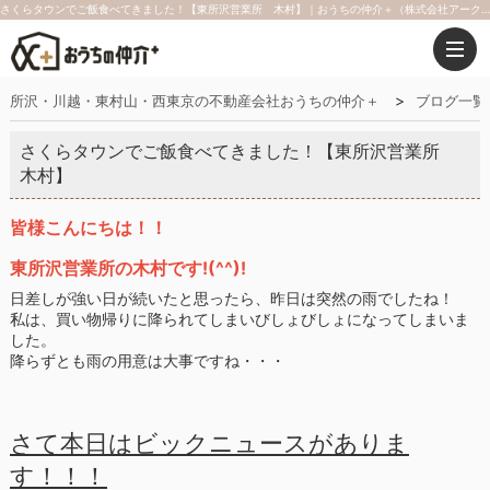
さくらタウンでご飯食べてきました！【東所沢営業所 木村】｜おうちの仲介＋（株式会社アークレスト）
所沢・川越・東村山・西東京の不動産会社おうちの仲介＋
ブログ一覧
さくらタウンでご飯食べてきました！【東所沢営業所
木村】
皆様こんにちは！！
東所沢営業所の木村です!(^^)!
日差しが強い日が続いたと思ったら、昨日は突然の雨でしたね！
私は、買い物帰りに降られてしまいびしょびしょになってしまいま
した。
降らずとも雨の用意は大事ですね・・・
さて本日はビックニュースがありま
す！！！