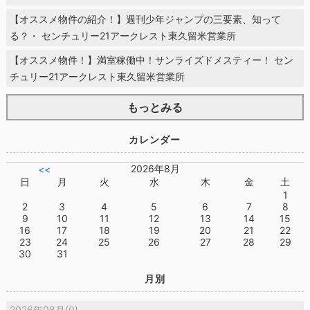
【オススメ物件の紹介！】週刊少年ジャンプの三要素、知って
る？・ センチュリー21アークレスト東久留米営業所
【オススメ物件！】満室稼働中！サンライズドメスティー！ セン
チュリー21アークレスト東久留米営業所
もっとみる
カレンダー
2026年8月
<<
日
月
火
水
木
金
土
1
2
3
4
5
6
7
8
9
10
11
12
13
14
15
16
17
18
19
20
21
22
23
24
25
26
27
28
29
30
31
月別
2026年08月(0)