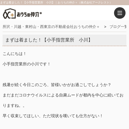
まずは着ました！【小手指営業所 小川】｜おうちの仲介＋（株式会社アークレスト）
所沢・川越・東村山・西東京の不動産会社おうちの仲介＋
ブログ一覧
まずは着ました！【小手指営業所 小川】
こんにちは！
小手指営業所の小川です！
残暑が続く今日このごろ、皆様いかがお過ごしでしょうか？
まだまだコロナウイルスによる自粛ムードが都内を中心に続いてお
りますね。。
早く収束してほしい、ただ現状を嘆いても仕方がない！