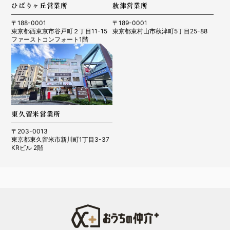
ひばりヶ丘営業所
秋津営業所
〒188-0001
〒189-0001
東京都西東京市谷戸町２丁目11-15
東京都東村山市秋津町5丁目25-88
ファーストコンフォート1階
東久留米営業所
〒203-0013
東京都東久留米市新川町1丁目3-37
KRビル 2階