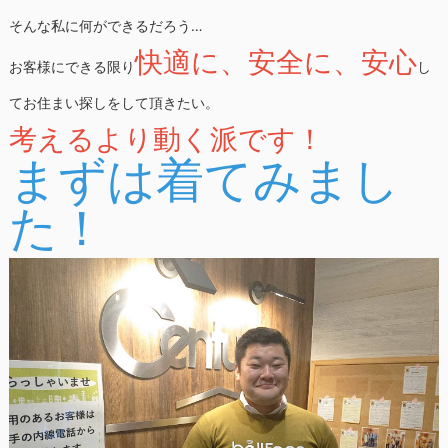
そんな私に何ができるだろう…
快適に、安全に、安心
お客様にできる限り
し
てお住まい探しをして頂きたい。
考えるより動く派です！
まずは着てみまし
た！