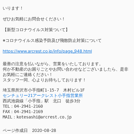
いります！
ぜひお気軽にお問合せください！
【新型コロナウイルス対策ついて】
※コロナウイルス感染予防及び飛散防止対策について
https://www.arcrest.co.jp/info/page_948.html
最善の注意を払いながら、営業をいたしております。

何か不動産のお困りごとやお問い合わせなどございましたら、是非
お気軽にご連絡ください！

スタッフ一同、心よりお待ちしております！

センチュリー21アークレスト小手指営業所
西武池袋線「小手指」駅　北口　徒歩3分

TEL：04-2941-2160

FAX：04-2941-2169

MAIL：kotesashi@arcrest.co.jp
ページ作成日 2020-08-28