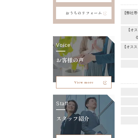
おうちのリフォーム
【弊社専
【オス
Voice
【オスス
お客様の声
View more
Staff
スタッフ紹介