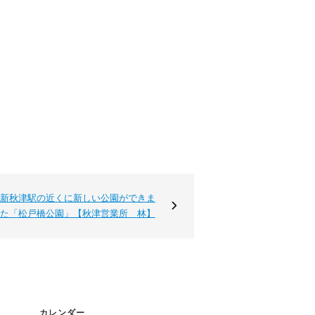
新秋津駅の近くに新しい公園ができま
た「松戸橋公園」【秋津営業所 林】
カレンダー