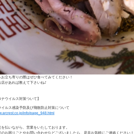
へお立ち寄りの際はぜひ食べてみてください！

店があれば教えて下さいね♪

ウイルス感染予防及び飛散防止対策について
w.arcrest.co.jp/info/page_948.html
意を払いながら、営業をいたしております。

産のお困りごとやお問い合わせなどございましたら、是非お気軽にご連絡ください！
