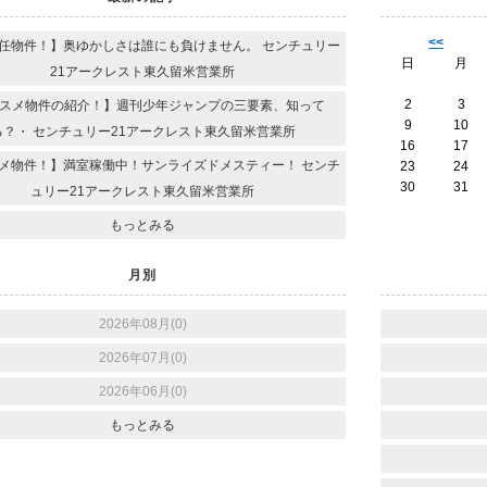
<<
任物件！】奥ゆかしさは誰にも負けません。 センチュリー
日
月
21アークレスト東久留米営業所
2
3
スメ物件の紹介！】週刊少年ジャンプの三要素、知って
9
10
る？・ センチュリー21アークレスト東久留米営業所
16
17
メ物件！】満室稼働中！サンライズドメスティー！ センチ
23
24
30
31
ュリー21アークレスト東久留米営業所
もっとみる
月別
2026年08月(0)
2026年07月(0)
2026年06月(0)
もっとみる