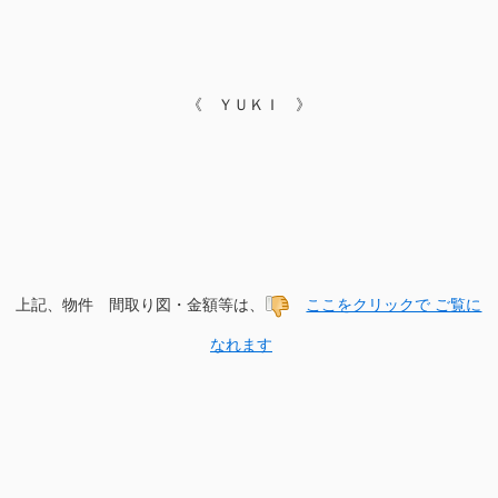
《 ＹＵＫＩ 》
上記、物件 間取り図・金額等は、
ここをクリックで ご覧に
なれます