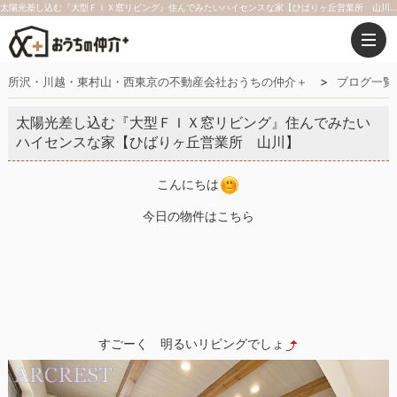
太陽光差し込む『大型ＦＩＸ窓リビング』住んでみたいハイセンスな家【ひばりヶ丘営業所 山川】｜おうちの仲介＋（株式会社アークレスト）
所沢・川越・東村山・西東京の不動産会社おうちの仲介＋
ブログ一覧
太陽光差し込む『大型ＦＩＸ窓リビング』住んでみたい
ハイセンスな家【ひばりヶ丘営業所 山川】
こんにちは
今日の物件はこちら
すごーく 明るいリビングでしょ