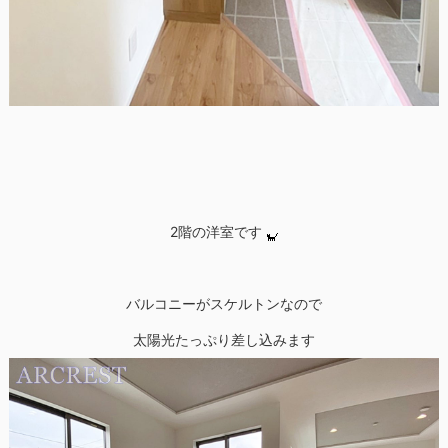
2階の洋室です
バルコニーがスケルトンなので
太陽光たっぷり差し込みます