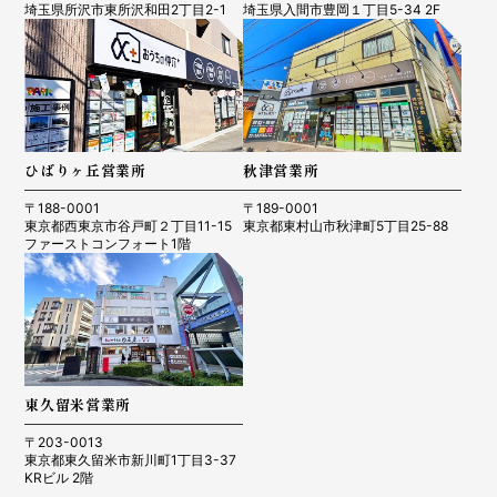
埼玉県所沢市東所沢和田2丁目2-1
埼玉県入間市豊岡１丁目5-34 2F
ひばりヶ丘営業所
秋津営業所
〒188-0001
〒189-0001
東京都西東京市谷戸町２丁目11-15
東京都東村山市秋津町5丁目25-88
ファーストコンフォート1階
東久留米営業所
〒203-0013
東京都東久留米市新川町1丁目3-37
KRビル 2階