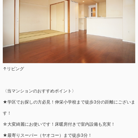
↑リビング
〈当マンションのおすすめポイント〉
★学区でお探しの方必見！伸栄小学校まで徒歩3分の距離にございま
す！
☆大変綺麗にお使いです！床暖房付きで室内設備も充実！
★最寄りスーパー（ヤオコー）まで徒歩3分！