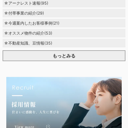
☆アークレスト速報(95)
☆付帯事業の紹介(29)
☆今週案内したお客様事例(21)
☆オススメ物件の紹介(53)
☆不動産知識、豆情報(35)
もっとみる