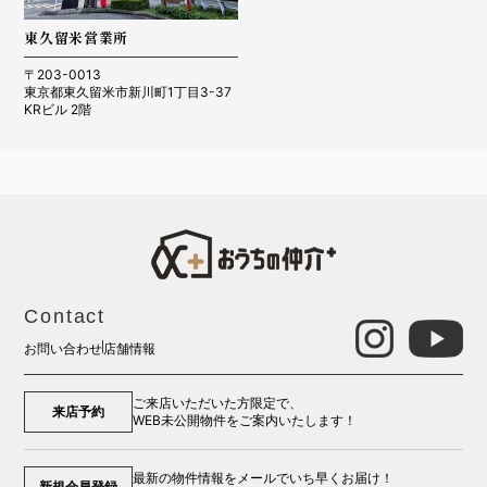
東久留米営業所
〒203-0013
東京都東久留米市新川町1丁目3-37
KRビル 2階
Contact
お問い合わせ
店舗情報
ご来店いただいた方限定で、
来店予約
WEB未公開物件をご案内いたします！
最新の物件情報をメールでいち早くお届け！
新規会員登録