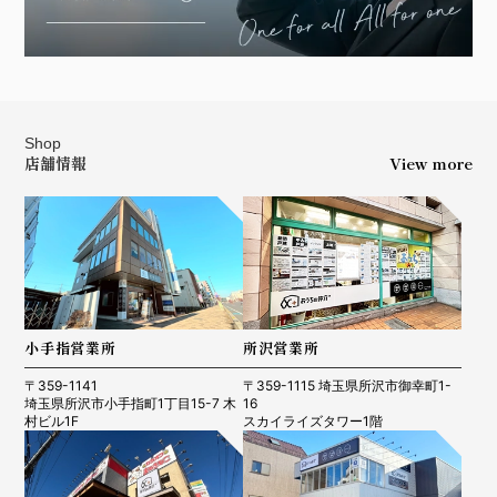
Shop
店舗情報
View more
小手指営業所
所沢営業所
〒359-1141
〒359-1115 埼玉県所沢市御幸町1-
埼玉県所沢市小手指町1丁目15-7 木
16
村ビル1F
スカイライズタワー1階