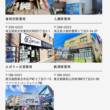
東所沢営業所
入間営業所
〒359-0023
〒358-0003
埼玉県所沢市東所沢和田2丁目2-1
埼玉県入間市豊岡１丁目5-34 2F
ひばりヶ丘営業所
秋津営業所
〒188-0001
〒189-0001
東京都西東京市谷戸町２丁目11-15
東京都東村山市秋津町5丁目25-88
ファーストコンフォート1階