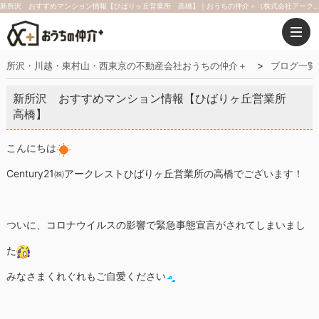
新所沢 おすすめマンション情報【ひばりヶ丘営業所 高橋】｜おうちの仲介＋（株式会社アークレスト）
所沢・川越・東村山・西東京の不動産会社おうちの仲介＋
ブログ一覧
新所沢 おすすめマンション情報【ひばりヶ丘営業所
高橋】
こんにちは
Century21㈱アークレストひばりヶ丘営業所の高橋でございます！
ついに、コロナウイルスの影響で緊急事態宣言がされてしまいまし
た
みなさまくれぐれもご自愛ください