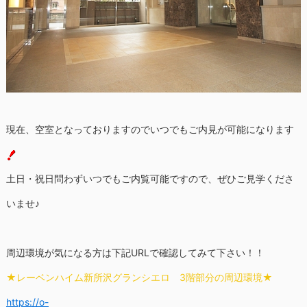
現在、空室となっておりますのでいつでもご内見が可能になります
土日・祝日問わずいつでもご内覧可能ですので、ぜひご見学くださ
いませ♪
周辺環境が気になる方は下記URLで確認してみて下さい！！
★レーベンハイム新所沢グランシエロ 3階部分の周辺環境★
https://o-