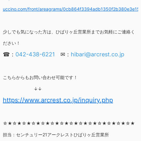
uccino.com/front/areagrams/0cb864f3394adb1350f2b380e3e15
少しでも気になった方は、ひばりヶ丘営業所までお気軽にご連絡く
ださい！
☎：
042-438-6221
✉
：
hibari@arcrest.co.jp
こちらからもお問い合わせ可能です！
↓↓
https://www.arcrest.co.jp/inquiry.php
☆★☆★☆★☆★☆★☆★☆★☆★☆★☆★☆★☆★☆★☆★
担当：センチュリー21アークレストひばりヶ丘営業所