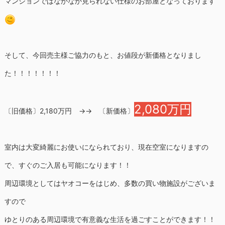
マンションではなかなか見られない仕様のお部屋となっております
そして、今回売主様ご協力のもと、お値段が新価格となりまし
た！！！！！！！
2,080万円
〔旧価格〕2,180万円 →→ 〔新価格〕
室内は大変綺麗にお使いになられており、現在空室になりますの
で、すぐのご入居も可能になります！！
周辺環境としてはヤオコーをはじめ、多数の買い物施設がございま
すので
ゆとりのある周辺環境で有意義な生活を過ごすことができます！！