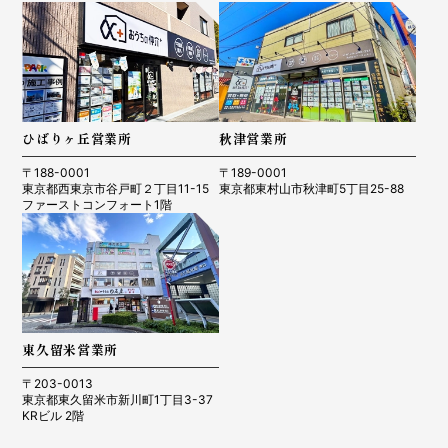
ひばりヶ丘営業所
秋津営業所
〒188-0001
〒189-0001
東京都西東京市谷戸町２丁目11-15
東京都東村山市秋津町5丁目25-88
ファーストコンフォート1階
東久留米営業所
〒203-0013
東京都東久留米市新川町1丁目3-37
KRビル 2階