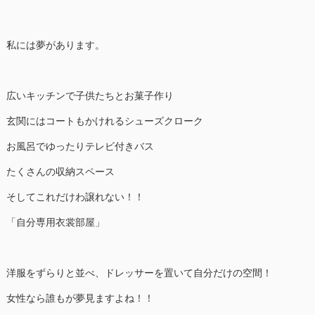
私には夢があります。
広いキッチンで子供たちとお菓子作り
玄関にはコートもかけれるシューズクローク
お風呂でゆったりテレビ付きバス
たくさんの収納スペース
そしてこれだけわ譲れない！！
「自分専用衣裳部屋」
洋服をずらりと並べ、ドレッサーを置いて自分だけの空間！
女性なら誰もが夢見ますよね！！