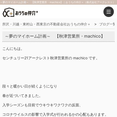
～夢のマイホーム計画～ 【秋津営業所・machico】｜おうちの仲介＋（株式会社アークレスト）
所沢・川越・東村山・西東京の不動産会社おうちの仲介＋
ブログ一覧
～夢のマイホーム計画～ 【秋津営業所・machico】
こんにちは。
センチュリー21アークレスト秋津営業所の machico です。
段々と暖かい日が続くようになり
春が近づいてきました。
入学シーズンも目前でウキウキワクワクの反面、
コロナウイルスの影響で入学式が行われるかの心配もあります。